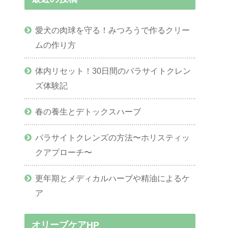
愛犬の肉球を守る！みつろうで作るクリー
ムの作り方
体内リセット！30日間のパラサイトクレン
ズ体験記
春の養生とデトックスハーブ
パラサイトクレンズの方法〜ホリスティッ
クアプローチ〜
更年期とメディカルハーブや精油によるケ
ア
オリーブケアHP