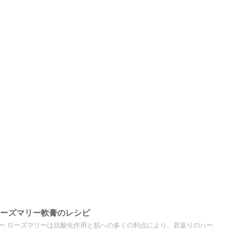
ローズマリー軟膏のレシピ
ー ローズマリーは抗酸化作用と肌への多くの利点により、若返りのハー