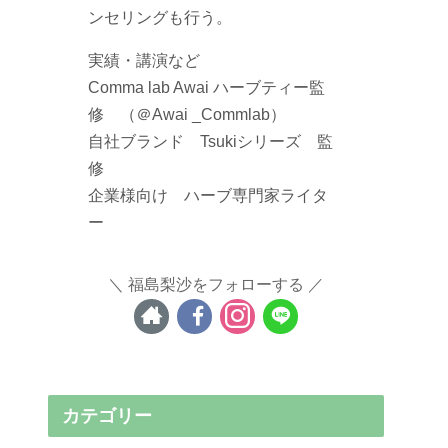
ンセリングも行う。
実績・講演など
Comma lab Awai ハーブティー監
修 （＠Awai _Commlab）
自社ブランド Tsukiシリーズ 監
修
企業様向け ハーブ専門家ライタ
ー
福島梨沙をフォローする
カテゴリー