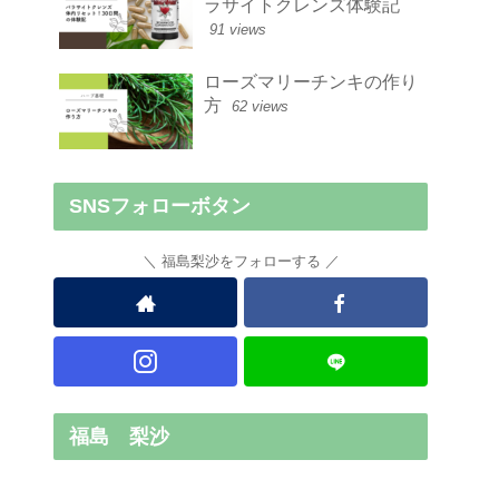
ラサイトクレンズ体験記
91 views
ローズマリーチンキの作り
方
62 views
SNSフォローボタン
福島梨沙をフォローする
福島 梨沙