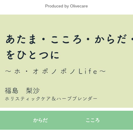
Produced by Olivecare
からだ
こころ