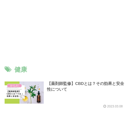
健康
【薬剤師監修】CBDとは？その効果と安全
からだ
性について
2023.03.08