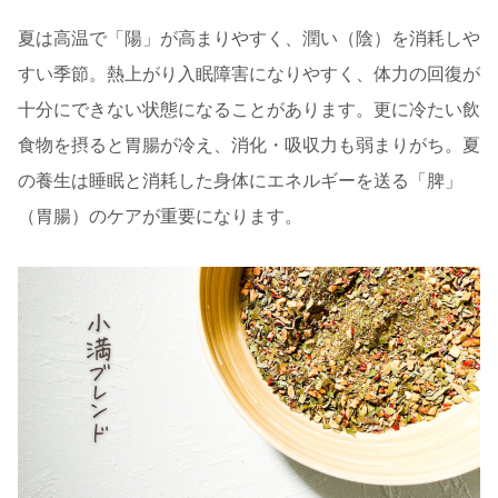
夏は高温で「陽」が高まりやすく、潤い（陰）を消耗しや
すい季節。熱上がり入眠障害になりやすく、体力の回復が
十分にできない状態になることがあります。更に冷たい飲
食物を摂ると胃腸が冷え、消化・吸収力も弱まりがち。夏
の養生は睡眠と消耗した身体にエネルギーを送る「脾」
（胃腸）のケアが重要になります。