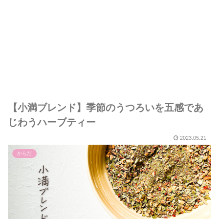
【小満ブレンド】季節のうつろいを五感であ
じわうハーブティー
2023.05.21
からだ