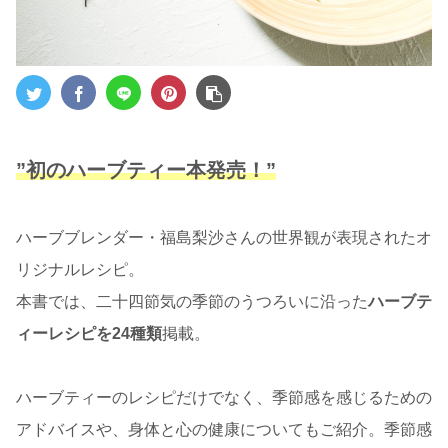
”初のハーブティー本発売！”
ハーブブレンダー・福島梨沙さんの世界観が表現されたオ
リジナルレシピ。
本書では、二十四節気の季節のうつろいに沿った
ハーブテ
ィーレシピを24種類
掲載。
ハーブティーのレシピだけでなく、季節感を感じるための
アドバイスや、身体と心の健康についてもご紹介。季節感