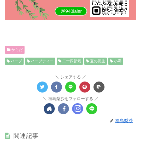
からだ
ハーブ
ハーブティー
二十四節気
夏の養生
小満
シェアする
福島梨沙をフォローする
福島梨沙
関連記事