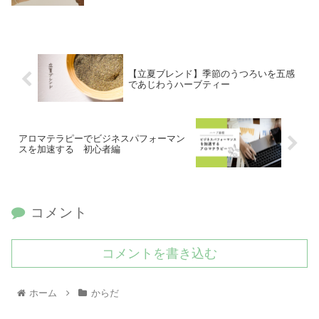
【立夏ブレンド】季節のうつろいを五感
であじわうハーブティー
アロマテラピーでビジネスパフォーマン
スを加速する 初心者編
コメント
コメントを書き込む
ホーム
からだ