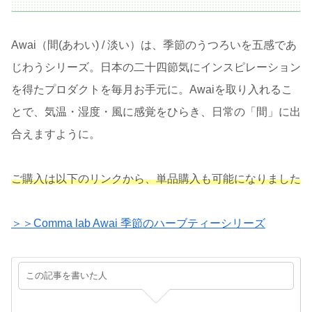
Awai（間(あわい) / 淡い）は、季節のうつろいを五感であ
じわうシリーズ。日本の二十四節気にインスピレーション
を得たプロダクトを毎月お手元に。Awaiを取り入れるこ
とで、気温・湿度・風に感覚をひらき、日常の「間」に出
合えますように。
ご購入は以下のリンクから、単品購入も可能になりました
＞＞Comma lab Awai 季節のハーブティーシリーズ
この記事を書いた人